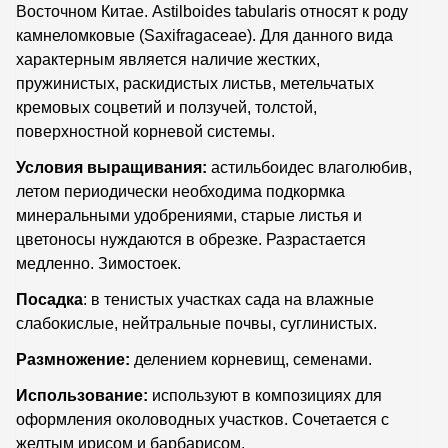
Восточном Китае. Astilboides tabularis
относят к роду
камнеломковые (Saxifragaceae). Для данного вида
характерным является наличие жестких,
пружинистых, раскидистых листьв, метельчатых
кремовых соцветий и ползучей, толстой,
поверхностной корневой системы.
Условия выращивания:
астильбоидес влаголюбив,
летом периодически необходима подкормка
минеральными удобрениями, старые листья и
цветоносы нуждаются в обрезке. Разрастается
медленно. Зимостоек.
Посадка
: в тенистых участках сада на влажные
слабокислые, нейтральные почвы, суглинистых.
Размножение:
делением корневищ, семенами.
Использование:
используют в композициях для
оформления околоводных участков. Сочетается с
желтым ирисом и барбарисом.