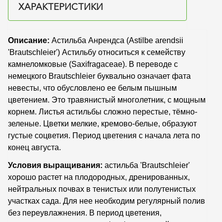
ХАРАКТЕРИСТИКИ
Описание:
Астильба Анрендса
(Astilbe arendsii
'Brautschleier') Астильбу относиться к семейству
камнеломковые (Saxifragaceae). В переводе с
немецкого Brautschleier буквально означает фата
невесты, что обусловлено ее белым пышным
цветением. Это травянистый многолетник, с мощным
корнем. Листья астильбы сложно перестые, тёмно-
зеленые. Цветки мелкие, кремово-белые, образуют
густые соцветия. Период цветения с начала лета по
конец августа.
Условия выращивания:
астильба 'Brautschleier'
хорошо растет на плодородных, дренированных,
нейтральных почвах в тенистых или полутенистых
участках сада. Для нее необходим регулярный полив
без переувлажнения. В период цветения,