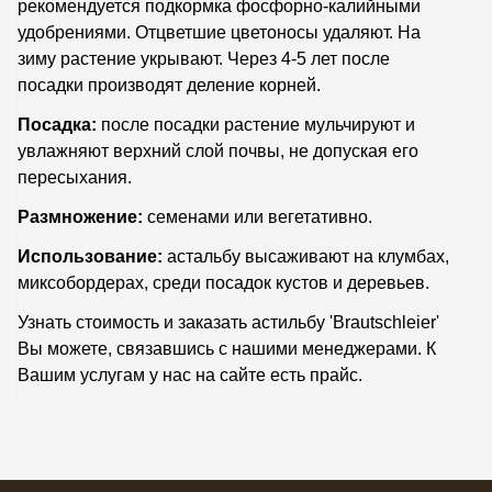
рекомендуется подкормка фосфорно-калийными
удобрениями. Отцветшие цветоносы удаляют. На
зиму растение укрывают. Через 4-5 лет после
посадки производят деление корней.
Посадка:
после посадки растение мульчируют и
увлажняют верхний слой почвы, не допуская его
пересыхания.
Размножение:
семенами или вегетативно.
Использование:
астальбу высаживают на клумбах,
миксобордерах, среди посадок кустов и деревьев.
Узнать стоимость и заказать астильбу 'Brautschleier'
Вы можете, связавшись с нашими менеджерами. К
Вашим услугам у нас на сайте есть прайс.