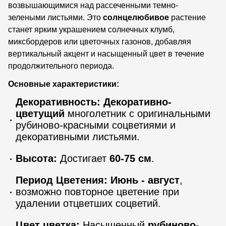
возвышающимися над рассеченными темно-
зелеными листьями. Это
солнцелюбивое
растение
станет ярким украшением солнечных клумб,
миксбордеров или цветочных газонов, добавляя
вертикальный акцент и насыщенный цвет в течение
продолжительного периода.
Основные характеристики:
Декоративность:
Декоративно-
цветущий
многолетник с оригинальными
рубиново-красными соцветиями и
декоративными листьями.
Высота:
Достигает
60-75 см
.
Период Цветения:
Июнь - август
,
возможно повторное цветение при
удалении отцветших соцветий.
Цвет цветка:
Насыщенный
рубиново-