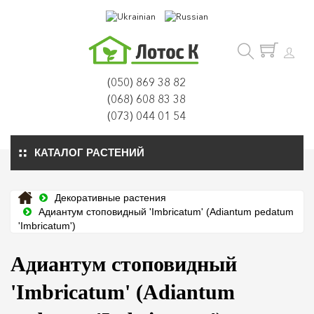
(050) 869 38 82
(068) 608 83 38
(073) 044 01 54
КАТАЛОГ РАСТЕНИЙ
Декоративные растения
Адиантум стоповидный 'Imbricatum' (Adiantum pedatum
'Imbricatum')
Адиантум стоповидный
'Imbricatum' (Adiantum