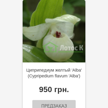
Циприпедиум желтый 'Alba'
(Cypripedium flavum 'Alba')
950 грн.
ПРЕДЗАКАЗ