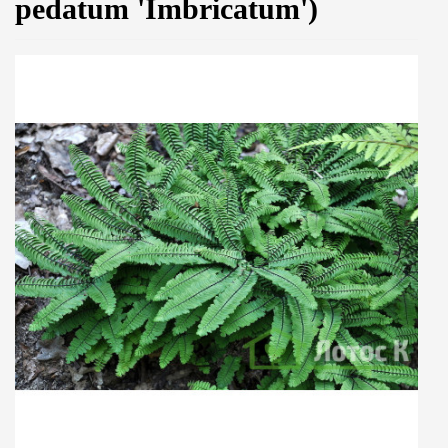
pedatum 'Imbricatum')