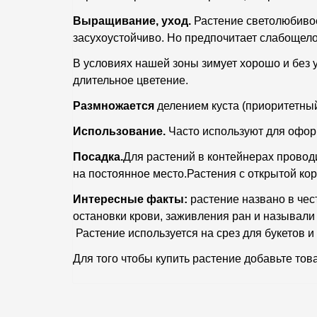
Выращивание, уход.
Растение светолюбивое,
засухоустойчиво. Но предпочитает слабощел
В условиях нашей зоны зимует хорошо и без 
длительное цветение.
Размножается
делением куста (приоритетны
Использование.
Часто используют для офор
Посадка.
Для растений в контейнерах проводи
на постоянное место.Растения с открытой ко
Интересные факты:
растение названо в чес
остановки крови, заживления ран и называли с
Растение используется на срез для букетов и
Для того чтобы купить растение добавьте тов