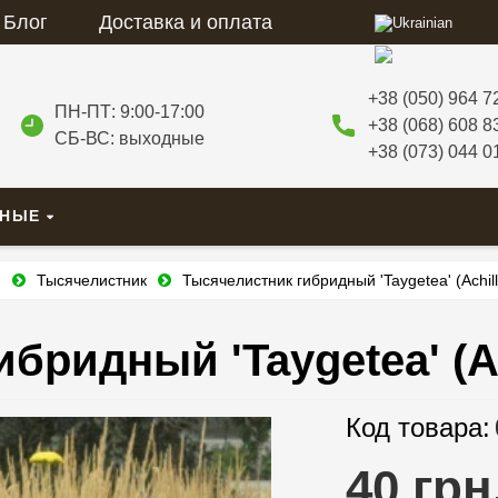
Блог
Доставка и оплата
+38 (050) 964 7
ПН-ПТ: 9:00-17:00
+38 (068) 608 8
СБ-ВС: выходные
+38 (073) 044 0
ВНЫЕ
и
Тысячелистник
Тысячелистник гибридный 'Taygetea' (Achill
ридный 'Taygetea' (Ach
Код товара:
40 грн