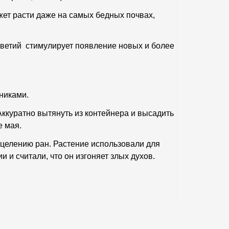
жет расти даже на самых бедных почвах,
оцветий стимулирует появление новых и более
никами.
Аккуратно вытянуть из контейнера и высадить
е мая.
сцелению ран. Растение использовали для
 и считали, что он изгоняет злых духов.