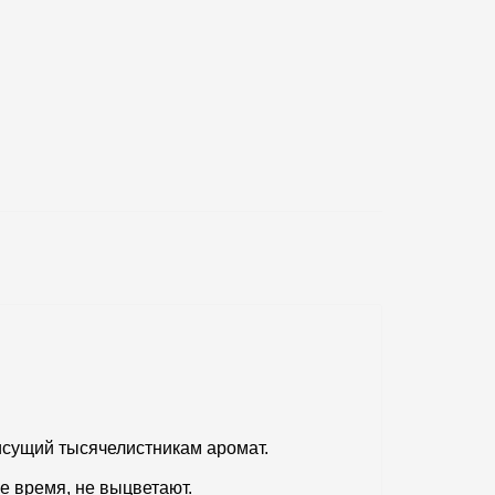
исущий тысячелистникам аромат.
ое время, не выцветают.