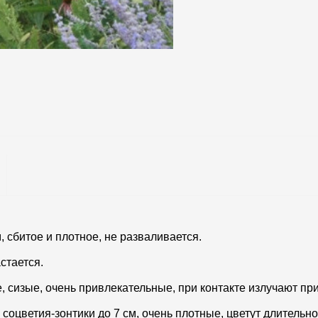
, сбитое и плотное, не разваливается.
стается.
 сизые, очень привлекательные, при контакте излучают пр
 соцветия-зонтики до 7 см, очень плотные, цветут длительн