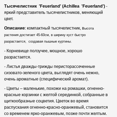
Тысячелистник 'Feuerland' (Achillea 'Feuerland')
-
яркий представитель тысячелистников, меняющий
цвет.
Описание
: компактный тысячелистник, в
ысота
растения достигает 45-60см, в ширину куст быстро
разрастается, создавая пышные куртины.
- Корневище ползучее, мощное, хорошо
разрастается.
- Листья дважды-трижды перисторассеченные
сизовато-зеленого цвета, выглядят очень нежно,
очень ароматные (специфический аромат).
- Цветы – маленькие, похожи на ромашки, огненно-
красные корзинки с желтой серединкой, собранные в
щиткообразные соцветия. Цветок во время
распускания огненно-красно-оранжевый, становится
со временем ярко-оранжевым, позже почти желтым.