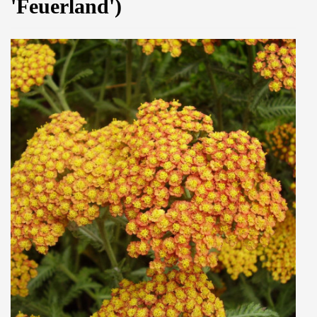
'Feuerland')