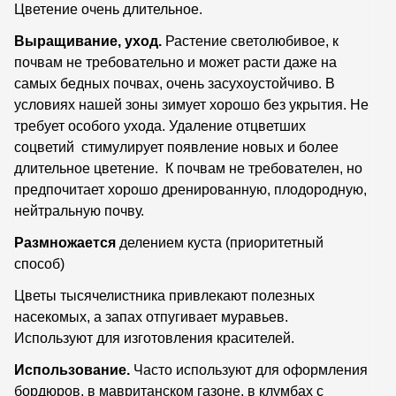
Цветение очень длительное.
Выращивание, уход.
Растение светолюбивое, к
почвам не требовательно и может расти даже на
самых бедных почвах, очень засухоустойчиво. В
условиях нашей зоны зимует хорошо без укрытия. Не
требует особого ухода. Удаление отцветших
соцветий стимулирует появление новых и более
длительное цветение. К почвам не требователен, но
предпочитает хорошо дренированную, плодородную,
нейтральную почву.
Размножается
делением куста (приоритетный
способ)
Цветы тысячелистника привлекают полезных
насекомых, а запах отпугивает муравьев.
Используют для изготовления красителей.
Использование.
Часто используют для оформления
бордюров, в мавританском газоне, в клумбах с