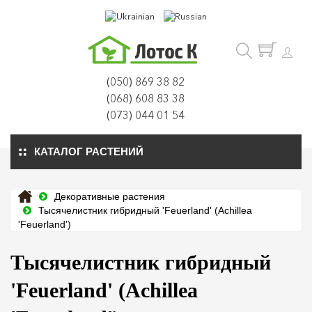
(050) 869 38 82
(068) 608 83 38
(073) 044 01 54
КАТАЛОГ РАСТЕНИЙ
Декоративные растения
Тысячелистник гибридный 'Feuerland' (Achillea
'Feuerland')
Тысячелистник гибридный
'Feuerland' (Achillea