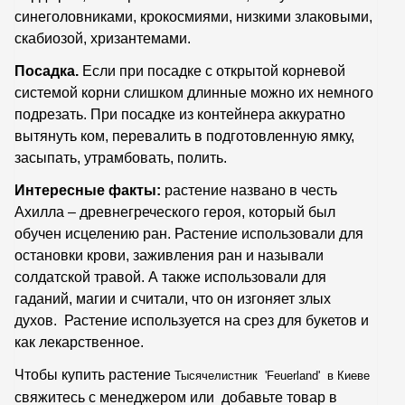
синеголовниками, крокосмиями, низкими злаковыми,
скабиозой, хризантемами.
Посадка.
Если при посадке с открытой корневой
системой корни слишком длинные можно их немного
подрезать. При посадке из контейнера аккуратно
вытянуть ком, перевалить в подготовленную ямку,
засыпать, утрамбовать, полить.
Интересные факты:
растение названо в честь
Ахилла – древнегреческого героя, который был
обучен исцелению ран. Растение использовали для
остановки крови, заживления ран и называли
солдатской травой. А также использовали для
гаданий, магии и считали, что он изгоняет злых
духов. Растение используется на срез для букетов и
как лекарственное.
Чтобы купить растение
Тысячелистник 'Feuerland' в Киеве
свяжитесь с менеджером или добавьте товар в