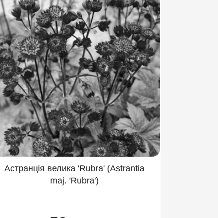
Астранція велика 'Rubra' (Astrantia
maj. 'Rubra')