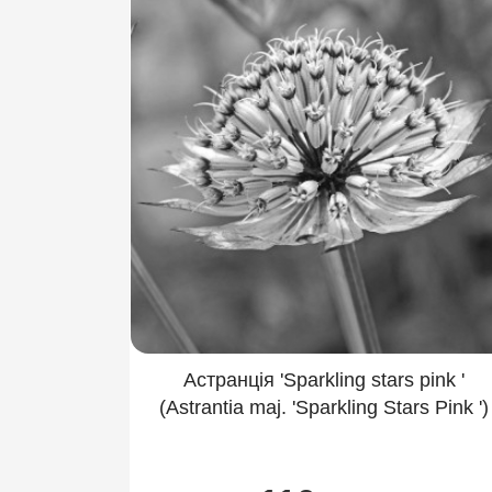
Астранція 'Sparkling stars pink '
(Astrantia maj. 'Sparkling Stars Pink ')