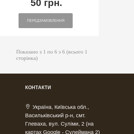
50 грн.
ПЕРЕДЗАМОВЛЕННЯ
Показано з 1 по 6 з 6 (всього 1
сторінка)
КОНТАКТИ
Україна, Київська обл.,
Васильківський р-н, смт.
Глеваха, вул. Сулiми, 2 (на
картах Google - Сулеймана 2)