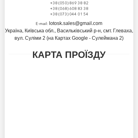
+38 (050) 869 38 8
2
+38 (068) 608 83 38
+38 (073) 044 01 54
lotosk.sales@gmail.com
E-mail:
Українa, Київська обл., Васильківський р-н, смт. Глеваха,
вул. Суліми 2 (на Картах Google - Сулеймана 2)
КАРТА ПРОЇЗДУ