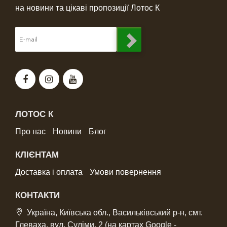
на новини та цікаві пропозиції Лотос К
ЛОТОС К
Про нас
Новини
Блог
КЛІЄНТАМ
Доставка і оплата
Умови повернення
КОНТАКТИ
Україна, Київська обл., Васильківський р-н, смт.
Глеваха, вул. Сулiми, 2 (на картах Google -