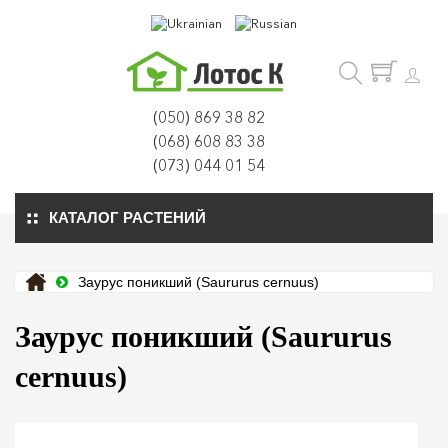
(050) 869 38 82
(068) 608 83 38
(073) 044 01 54
КАТАЛОГ РАСТЕНИЙ
Заурус поникший (Saururus cernuus)
Заурус поникший (Saururus
cernuus)