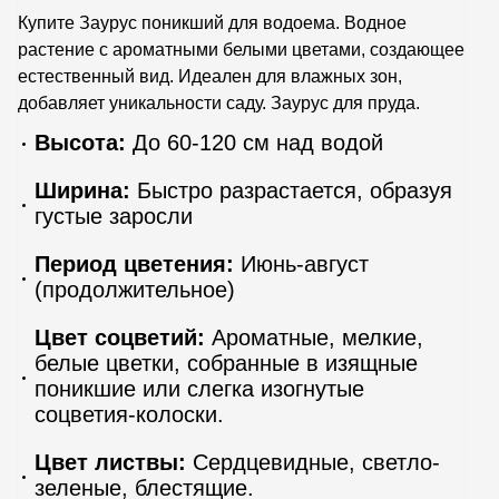
Купите Заурус поникший для водоема. Водное
растение с ароматными белыми цветами, создающее
естественный вид. Идеален для влажных зон,
добавляет уникальности саду. Заурус для пруда.
Высота:
До 60-120 см над водой
Ширина:
Быстро разрастается, образуя
густые заросли
Период цветения:
Июнь-август
(продолжительное)
Цвет соцветий:
Ароматные, мелкие,
белые цветки, собранные в изящные
поникшие или слегка изогнутые
соцветия-колоски.
Цвет листвы:
Сердцевидные, светло-
зеленые, блестящие.