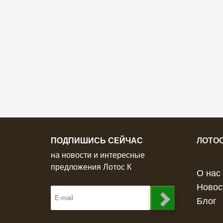
ПОДПИШИСЬ СЕЙЧАС
ЛОТОС
на новости и интересные
предложения Лотос К
О нас
Новос
Блог