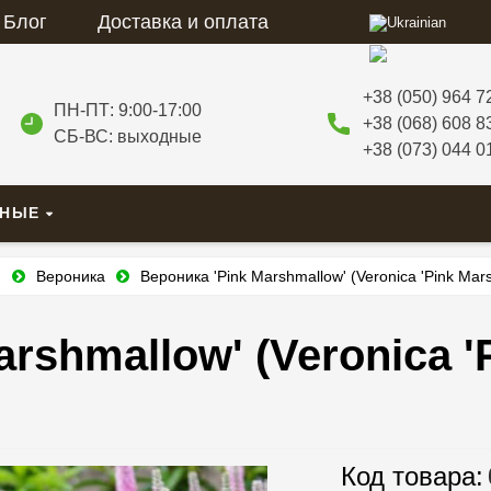
Блог
Доставка и оплата
+38 (050) 964 7
ПН-ПТ: 9:00-17:00
+38 (068) 608 8
СБ-ВС: выходные
+38 (073) 044 0
ВНЫЕ
и
Вероника
Вероника 'Pink Marshmallow' (Veronica 'Pink Mar
rshmallow' (Veronica '
Код товара: