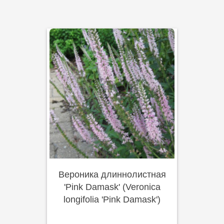
Вероника длиннолистная
'Pink Damask' (Veronica
longifolia 'Pink Damask')