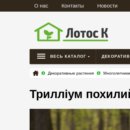
О нас
Контакты
Новости
ВЕСЬ КАТАЛОГ
ДЕКОРАТИ
Декоративные растения
Многолетник
Трилліум похилий (