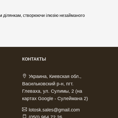
вим ділянкам, створюючи ілюзію незайманого
КОНТАКТЫ
Украина, Киевская обл.,
Васильковский р-н, пгт.
Глеваха, ул. Сулимы, 2 (на
картах Google - Сулеймана 2)
lotosk.sales@gmail.com
(050) 964 72 26