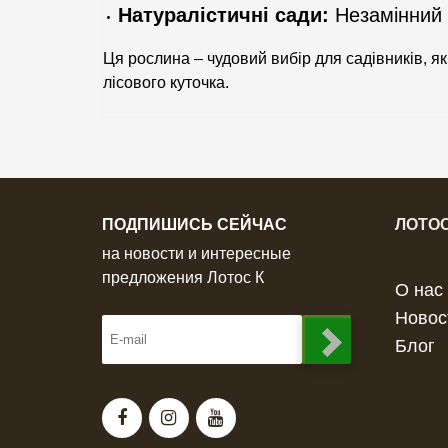
Натуралістичні сади:
Незамінний 
Ця рослина – чудовий вибір для садівників, я
лісового куточка.
ПОДПИШИСЬ СЕЙЧАС
ЛОТОС
на новости и интересные
предложения Лотос К
О нас
Новос
Блог