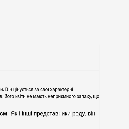
. Він цінується за свої характерні
мів, його квіти не мають неприємного запаху, що
 см
. Як і інші представники роду, він