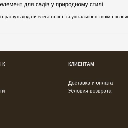
елемент для садів у природному стилі.
кі прагнуть додати елегантності та унікальності своїм тіньо
 К
КЛИЕНТАМ
Доставка и оплата
ти
Условия возврата