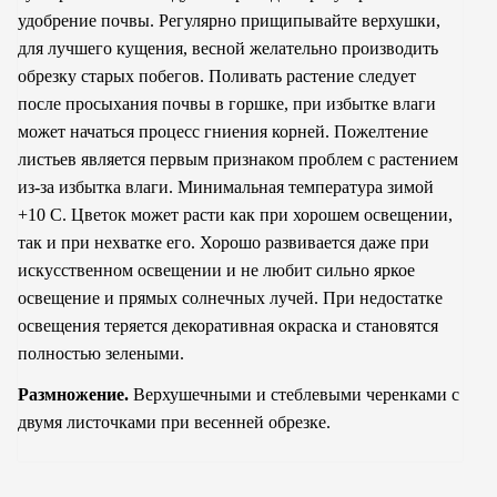
удобрение почвы. Регулярно прищипывайте верхушки,
для лучшего кущения, весной желательно производить
обрезку старых побегов. Поливать растение следует
после просыхания почвы в горшке, при избытке влаги
может начаться процесс гниения корней. Пожелтение
листьев является первым признаком проблем с растением
из-за избытка влаги. Минимальная температура зимой
+10 С. Цветок может расти как при хорошем освещении,
так и при нехватке его. Хорошо развивается даже при
искусственном освещении и не любит сильно яркое
освещение и прямых солнечных лучей. При недостатке
освещения теряется декоративная окраска и становятся
полностью зелеными.
Размножение.
Верхушечными и стеблевыми черенками с
двумя листочками при весенней обрезке.