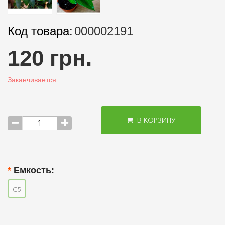
Код товара:
000002191
120 грн.
Заканчивается
В КОРЗИНУ
Емкость:
С5